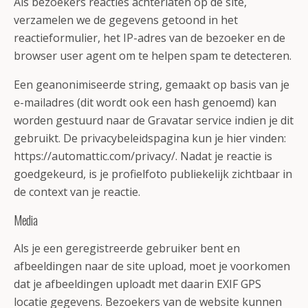
Als bezoekers reacties achterlaten op de site,
verzamelen we de gegevens getoond in het
reactieformulier, het IP-adres van de bezoeker en de
browser user agent om te helpen spam te detecteren.
Een geanonimiseerde string, gemaakt op basis van je
e-mailadres (dit wordt ook een hash genoemd) kan
worden gestuurd naar de Gravatar service indien je dit
gebruikt. De privacybeleidspagina kun je hier vinden:
https://automattic.com/privacy/. Nadat je reactie is
goedgekeurd, is je profielfoto publiekelijk zichtbaar in
de context van je reactie.
Media
Als je een geregistreerde gebruiker bent en
afbeeldingen naar de site upload, moet je voorkomen
dat je afbeeldingen uploadt met daarin EXIF GPS
locatie gegevens. Bezoekers van de website kunnen