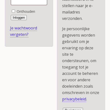
stellen naar je e-
Onthouden
mailadres
Inloggen
verzonden.
Je wachtwoord
Je persoonlijke
vergeten?
gegevens worden
gebruikt om je
ervaring op deze
site te
ondersteunen, om
toegang tot je
account te beheren
en voor andere
doeleinden zoals
omschreven in onze
privacybeleid
.