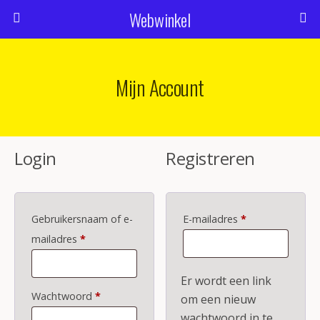
Webwinkel
Mijn Account
Login
Registreren
Vereist
Gebruikersnaam of e-
E-mailadres
*
Vereist
mailadres
*
Er wordt een link
Vereist
Wachtwoord
*
om een nieuw
wachtwoord in te