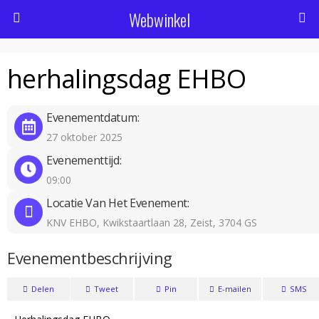
Webwinkel
herhalingsdag EHBO
Evenementdatum:
27 oktober 2025
Evenementtijd:
09:00
Locatie Van Het Evenement:
KNV EHBO, Kwikstaartlaan 28, Zeist, 3704 GS
Evenementbeschrijving
Delen
Tweet
Pin
E-mailen
SMS