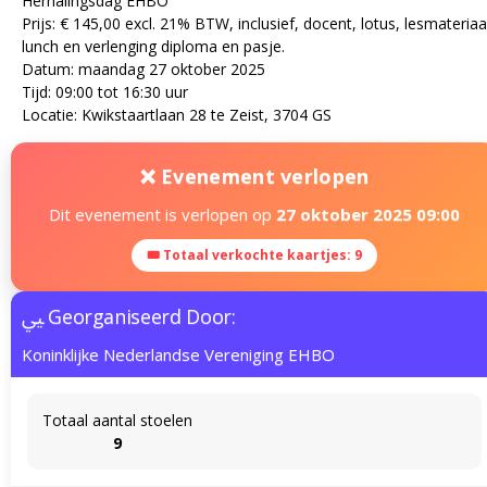
Herhalingsdag EHBO
Prijs: € 145,00 excl. 21% BTW, inclusief, docent, lotus, lesmateriaa
lunch en verlenging diploma en pasje.
Datum: maandag 27 oktober 2025
Tijd: 09:00 tot 16:30 uur
Locatie: Kwikstaartlaan 28 te Zeist, 3704 GS
❌ Evenement verlopen
Dit evenement is verlopen op
27 oktober 2025 09:00
🎟 Totaal verkochte kaartjes: 9
Georganiseerd Door:
Koninklijke Nederlandse Vereniging EHBO
Totaal aantal stoelen
9